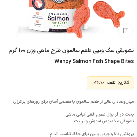
بزرگنمایی تصویر
تشویقی سگ ونپی طعم سالمون طرح ماهی وزن 100 گرم
Wanpy Salmon Fish Shape Bites
⏳
تاریخ انقضا:
2026/06
میان‌وعده‌ای عالی از طعم سالمون با هضمی آسان برای روزهای پرانرژی
پخت در فر برای عطر واقعی کبابی ماهی
تشویقی مخصوص آموزش و تربیت
پروتئین بالا و چربی پایین برای حفظ تناسب اندام