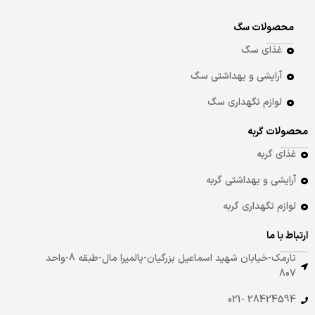
محصولات سگ
غذای سگ
آرایشی و بهداشتی سگ
لوازم نگهداری سگ
محصولات گربه
غذای گربه
آرایشی و بهداشتی گربه
لوازم نگهداری گربه
ارتباط با ما
نارمک-خیابان شهید اسماعیل بزرگیان-پالمیرا مال-طبقه 8-واحد
807
28424594 -021