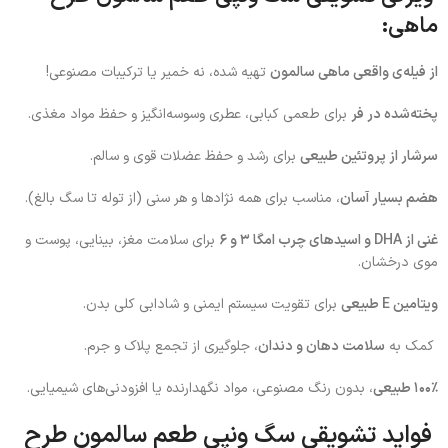
ماهی:
از فیله‌ی واقعی ماهی سالمون
تهیه شده، نه خمیر یا ترکیبات مصنوعی!
پخته‌شده در فر
برای طعمی کبابی، عطری وسوسه‌انگیز و حفظ مواد مغذی.
سرشار از پروتئین طبیعی
برای رشد و حفظ عضلات قوی و سالم.
هضم بسیار آسان
، مناسب برای همه نژادها و هر سنی (از توله تا سگ بالغ).
غنی از DHA و اسیدهای چرب امگا ۳ و ۶
برای سلامت مغز، بینایی، پوست و
موی درخشان.
ویتامین E طبیعی
برای تقویت سیستم ایمنی و شادابی کلی بدن.
کمک به
سلامت دهان و دندان
، جلوگیری از تجمع پلاک و جرم.
۱۰۰٪ طبیعی
، بدون رنگ مصنوعی، مواد نگهدارنده یا افزودنی‌های شیمیایی.
فواید
تشویقی سگ ونپی طعم سالمون طرح