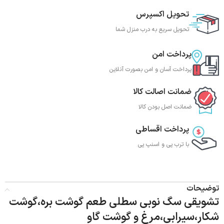
تحویل اکسپرس
تحویل سریع به درب منزل شما
پرداخت امن
پرداخت آسان و امن بصورت آنلاین
ضمانت اصالت کالا
ضمانت اصل بودن کالا
پرداخت اقساطی
با ترب‌ پی و اسنپ پی
توضیحات
تشویقی سگ نوبی سطلی طعم گوشت بره،گوشت
شکار،سیرابی،مرغ و گوشت گاو