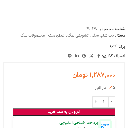
شناسه محصول:
401140
دسته:
پت شاپ سگ
,
تشویقی سگ
,
غذای سگ
,
محصولات سگ
نوبی
برند:
اشتراک گذاری:
1,287,000
تومان
5 در انبار
افزودن به سبد خرید
پرداخت اقساطی اسنپ‌پی