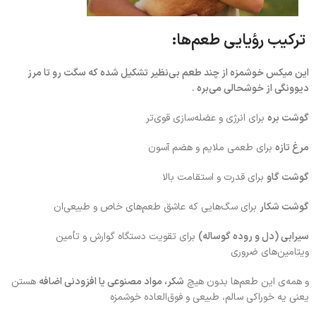
ترکیب رؤیایی طعم‌ها:
این میکس خوشمزه از چند طعم بی‌نظیر تشکیل شده که سگت رو تا مرز
دیوونگی از خوشحالی می‌بره .
گوشت بره
برای انرژی و عضله‌سازی قوی‌تر
مرغ تازه
برای طعمی ملایم و هضم آسون
گوشت گاو
برای قدرت و استقامت بالا
گوشت شکار
برای سگ‌هایی که عاشق طعم‌های خاص و طبیعی‌ان
سیرابی (دل و روده گوساله)
برای تقویت دستگاه گوارش و تأمین
ویتامین‌های ضروری
و همه‌ی این طعم‌ها بدون هیچ
شکر، مواد مصنوعی یا افزودنی اضافه
هستن
یعنی یه خوراکی سالم، طبیعی و فوق‌العاده خوشمزه