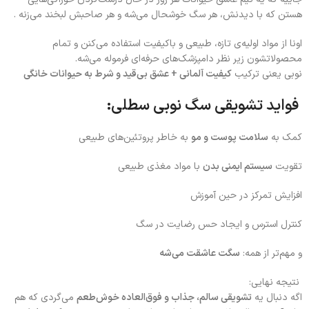
هستن که با دیدنش، هر سگ خوشحال می‌شه و هر صاحبش لبخند می‌زنه .
اونا از مواد اولیه‌ی تازه، طبیعی و باکیفیت استفاده می‌کنن و تمام
محصولاتشون زیر نظر دامپزشک‌های حرفه‌ای فرموله می‌شه.
نوبی یعنی ترکیب
کیفیت آلمانی + عشق بی‌قید و شرط به حیوانات خانگی
فواید تشویقی سگ نوبی سطلی:
کمک به
سلامت پوست و مو
به خاطر پروتئین‌های طبیعی
تقویت
سیستم ایمنی بدن
با مواد مغذی طبیعی
افزایش تمرکز در حین آموزش
کنترل استرس و ایجاد حس رضایت در سگ
و مهم‌تر از همه:
سگت عاشقت می‌شه
نتیجه نهایی:
اگه دنبال یه
تشویقی سالم، جذاب و فوق‌العاده خوش‌طعم
می‌گردی که هم