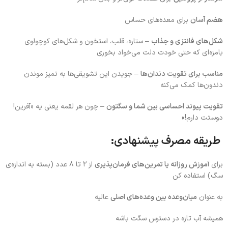
هضم آسان
برای معده‌های حساس
شکل‌های فانتزی و جذاب
– ستاره، قلب، استخون و شکل‌های کوچولوی
بامزه‌ای که حتی خودت دلت می‌خواد بخوری
مناسب برای تقویت دندان‌ها
– جویدن این تشویقی‌ها به تمیز موندن
دندون‌ها کمک می‌کنه
تقویت پیوند احساسی بین شما و سگتون
– چون هر لقمه یعنی یه «آفرین!
دوستت دارم!»
طریقه مصرف پیشنهادی:
برای
آموزش روزانه یا تمرین‌های فرمان‌پذیری
از ۲ تا ۸ عدد (بسته به اندازه‌ی
سگ) استفاده کن
به عنوان
میان‌وعده بین وعده‌های اصلی
عالیه
همیشه آب تازه در دسترس سگت باشه