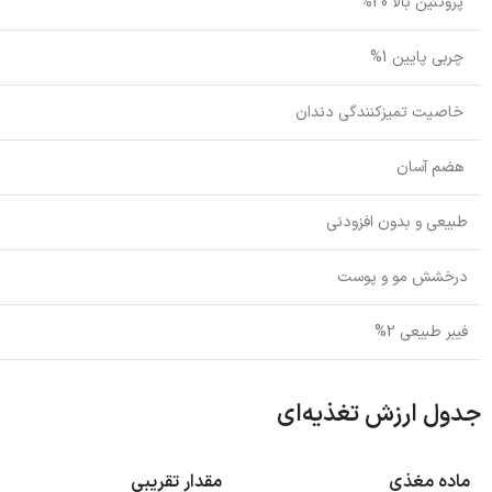
پروتئین بالا 20%
چربی پایین 1%
خاصیت تمیزکنندگی دندان
هضم آسان
طبیعی و بدون افزودنی
درخشش مو و پوست
فیبر طبیعی 2%
جدول ارزش تغذیه‌ای
ماده مغذی
مقدار تقریبی