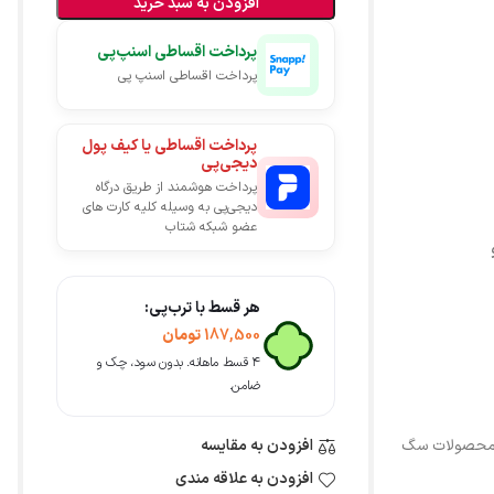
افزودن به سبد خرید
پرداخت اقساطی اسنپ‌پی
پرداخت اقساطی اسنپ پی
پرداخت اقساطی یا کیف پول
دیجی‌پی
پرداخت هوشمند از طریق درگاه
دیجی‌پی به وسیله کلیه کارت های
عضو شبکه شتاب
هر قسط با ترب‌پی:
187,500
تومان
۴ قسط ماهانه. بدون سود، چک و
ضامن.
حصولات سگ
افزودن به مقایسه
افزودن به علاقه مندی