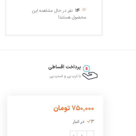
14
نفر در حال مشاهده این
محصول هستند!
پرداخت اقساطی
با ترب‌ پی و اسنپ پی
750,000
تومان
3 در انبار