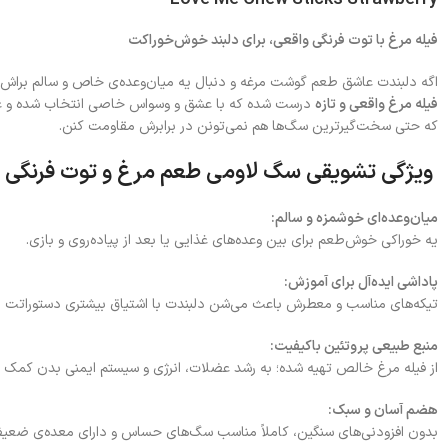
فیله مرغ با توت فرنگی واقعی، برای دلبند خوش‌خوراکت
اگه دلبندت عاشق طعم گوشت مرغه و دنبال یه میان‌وعده‌ی خاص و سالم براش
فیله مرغ واقعی و تازه
درست شده که با عشق و وسواس خاصی انتخاب شده و عطر
که حتی سخت‌گیرترین سگ‌ها هم نمی‌تونن در برابرش مقاومت کنن.
ویژگی‌ تشویقی سگ لاومی طعم مرغ و توت فرنگی
میان‌وعده‌ای خوشمزه و سالم:
یه خوراکی خوش‌طعم برای بین وعده‌های غذایی یا بعد از پیاده‌روی و بازی.
پاداشی ایده‌آل برای آموزش:
تیکه‌های مناسب و معطرش باعث می‌شن دلبندت با اشتیاق بیشتری دستوراتت رو 
منبع طبیعی پروتئین باکیفیت:
از فیله مرغ خالص تهیه شده؛ به رشد عضلات، انرژی و سیستم ایمنی بدن کمک م
هضم آسان و سبک:
بدون افزودنی‌های سنگین، کاملاً مناسب سگ‌های حساس و دارای معده‌ی ضعیف