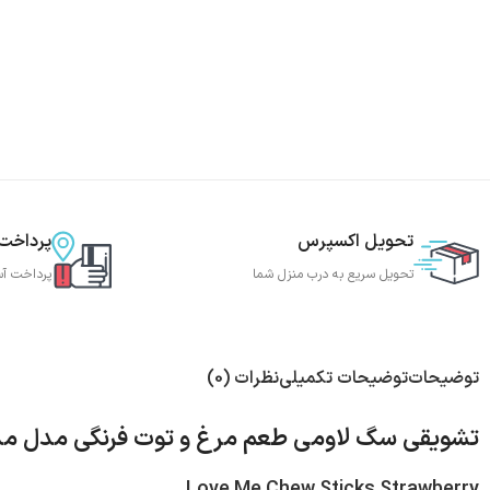
تحویل اکسپرس
پرداخت
تحویل سریع به درب منزل شما
پرداخت آس
توضیحات
توضیحات تکمیلی
نظرات (0)
تشویقی سگ لاومی طعم مرغ و توت فرنگی مدل م
Love Me Chew Sticks Strawberry