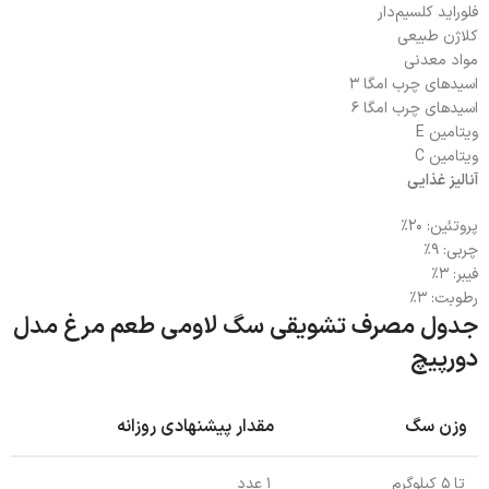
فلوراید کلسیم‌دار
کلاژن طبیعی
مواد معدنی
اسیدهای چرب امگا ۳
اسیدهای چرب امگا ۶
ویتامین E
ویتامین C
آنالیز غذایی
پروتئین: ۲۰٪
چربی: ۹٪
فیبر: ۳٪
رطوبت: ۳٪
جدول مصرف تشویقی سگ لاومی طعم مرغ مدل
دورپیچ
وزن سگ
مقدار پیشنهادی روزانه
تا ۵ کیلوگرم
۱ عدد