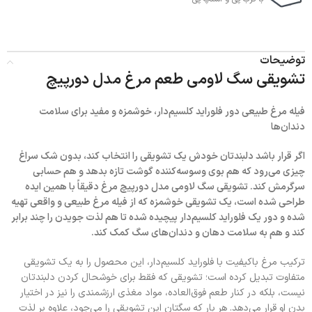
توضیحات
تشویقی سگ لاومی طعم مرغ مدل دورپیچ
فیله مرغ طبیعی دور فلوراید کلسیم‌دار، خوشمزه و مفید برای سلامت
دندان‌ها
اگر قرار باشد دلبندتان خودش یک تشویقی را انتخاب کند، بدون شک سراغ
چیزی می‌رود که هم بوی وسوسه‌کننده گوشت تازه بدهد و هم حسابی
سرگرمش کند. تشویقی سگ لاومی مدل دورپیچ مرغ دقیقاً با همین ایده
طراحی شده است، یک تشویقی خوشمزه که از فیله مرغ طبیعی و واقعی تهیه
شده و دور یک فلوراید کلسیم‌دار پیچیده شده تا هم لذت جویدن را چند برابر
کند و هم به سلامت دهان و دندان‌های سگ کمک کند.
ترکیب مرغ باکیفیت با فلوراید کلسیم‌دار، این محصول را به یک تشویقی
متفاوت تبدیل کرده است؛ تشویقی که فقط برای خوشحال کردن دلبندتان
نیست، بلکه در کنار طعم فوق‌العاده، مواد مغذی ارزشمندی را نیز در اختیار
بدن او قرار می‌دهد. هر بار که سگتان این تشویقی را می‌جود، علاوه بر لذت