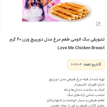
بزرگنمایی تصویر
تشویقی سگ لاومی طعم مرغ مدل دورپیچ وزن 60 گرم
Love Me Chicken Breast
⏳
تاریخ انقضا:
2028/04
تهیه شده از فیله مرغ طبیعی مدل دورپیچ
دارای فلوراید کلسیم‌دار
کمک به سلامت دندان‌ها و لثه
مناسب تمامی نژادهای سگ
طعم طبیعی و بسیار خوشمزه و اشتهابرانگیز
حاوی کلاژن طبیعی و غنی از مواد معدنی