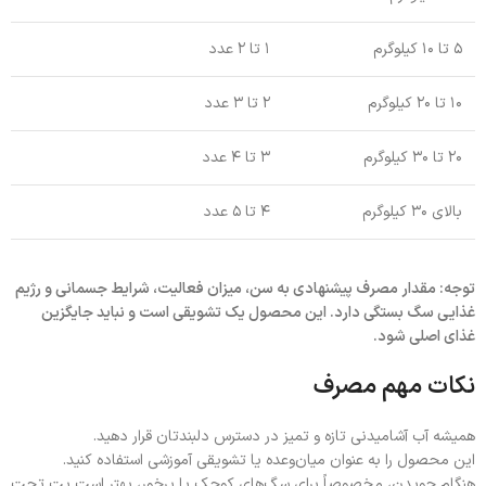
۵ تا ۱۰ کیلوگرم
۱ تا ۲ عدد
۱۰ تا ۲۰ کیلوگرم
۲ تا ۳ عدد
۲۰ تا ۳۰ کیلوگرم
۳ تا ۴ عدد
بالای ۳۰ کیلوگرم
۴ تا ۵ عدد
توجه: مقدار مصرف پیشنهادی به سن، میزان فعالیت، شرایط جسمانی و رژیم
غذایی سگ بستگی دارد. این محصول یک تشویقی است و نباید جایگزین
غذای اصلی شود.
نکات مهم مصرف
همیشه آب آشامیدنی تازه و تمیز در دسترس دلبندتان قرار دهید.
این محصول را به عنوان میان‌وعده یا تشویقی آموزشی استفاده کنید.
هنگام جویدن، مخصوصاً برای سگ‌های کوچک یا پرخور، بهتر است پت تحت