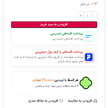
3 در انبار
افزودن به سبد خرید
پرداخت اقساطی اسنپ‌پی
پرداخت اقساطی اسنپ پی
پرداخت اقساطی یا کیف پول دیجی‌پی
پرداخت هوشمند از طریق درگاه دیجی‌پی به وسیله کلیه کارت
های عضو شبکه شتاب
هر قسط با ترب‌پی:
190,000
تومان
۴ قسط ماهانه. بدون سود، چک و ضامن.
افزودن به مقایسه
افزودن به علاقه مندی