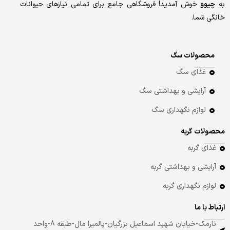
به
چیوو
خوش آمدید! فروشگاهی جامع برای تمامی نیازهای حیوانات
خانگی شما.
محصولات سگ
غذای سگ
آرایشی و بهداشتی سگ
لوازم نگهداری سگ
محصولات گربه
غذای گربه
آرایشی و بهداشتی گربه
لوازم نگهداری گربه
ارتباط با ما
نارمک-خیابان شهید اسماعیل بزرگیان-پالمیرا مال-طبقه 8-واحد