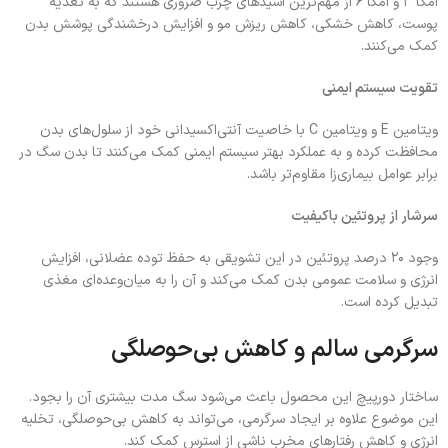
امگا ۳ و امگا ۶ از مهم‌ترین اسیدهای چرب ضروری هستند که به تغذیه
پوست، کاهش خشکی، کاهش ریزش مو و افزایش درخشندگی پوشش بدن
کمک می‌کنند.
تقویت سیستم ایمنی
ویتامین E و ویتامین C با خاصیت آنتی‌اکسیدانی خود از سلول‌های بدن
محافظت کرده و به عملکرد بهتر سیستم ایمنی کمک می‌کنند تا بدن سگ در
برابر عوامل بیماری‌زا مقاوم‌تر باشد.
سرشار از پروتئین باکیفیت
وجود ۲۰ درصد پروتئین در این تشویقی به حفظ توده عضلانی، افزایش
انرژی و سلامت عمومی بدن کمک می‌کند و آن را به میان‌وعده‌ای مغذی
تبدیل کرده است.
سرگرمی سالم و کاهش بی‌حوصلگی
ساختار دورپیچ این محصول باعث می‌شود سگ مدت بیشتری آن را بجود.
این موضوع علاوه بر ایجاد سرگرمی، می‌تواند به کاهش بی‌حوصلگی، تخلیه
انرژی و کاهش رفتارهای مخرب ناشی از استرس کمک کند.