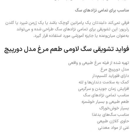
مناسب برای تمامی نژادهای سگ
فرقی نمی‌کند دلبندتان یک پامرانین کوچک باشد یا یک ژرمن شپرد یا گلدن
رتریور؛ این تشویقی برای تمامی نژادهای سگ طراحی شده و می‌تواند
به‌عنوان میان‌وعده یا جایزه آموزشی مورد استفاده قرار گیرد.
فواید تشویقی سگ لاومی طعم مرغ مدل دورپیچ
تهیه شده از فیله مرغ طبیعی و واقعی
مدل دورپیچ مرغ
دارای فلوراید کلسیم‌دار
کمک به سلامت دندان‌ها و لثه
افزایش زمان جویدن و سرگرمی
مناسب تمامی نژادهای سگ
طعم طبیعی و بسیار خوشمزه
بسیار خوش‌خوراک
مناسب سگ‌های بدغذا
حاوی کلاژن طبیعی
غنی از مواد معدنی