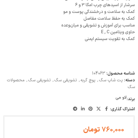
سرشار از اسیدهای چرب امگا ۳ و 6
کمک به سلامت و درخشندگی پوست و مو
کمک به حفظ سلامت مفاصل
مناسب برای آموزش و تشویقی و میان‌وعده
حاوی ویتامین E , C
کمک به تقویت سیستم ایمنی
شناسه محصول:
104063
دسته:
پت شاپ سگ
,
پوچ گربه
,
تشویقی سگ
,
تشویقی سگ
,
محصولات
سگ
لاو می
برند:
اشتراک گذاری:
760,000
تومان