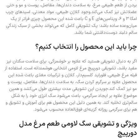
بردن از طعم طبیعی مرغ، به سلامت دندان‌ها، مفاصل، پوست و مو و حتی
عضلاتش نیز کمک می‌کند.وجود کلاژن طبیعی، مواد معدنی، اسیدهای چرب
امگا ۳ و ۶، ویتامین‌های E و C باعث شده این محصول چیزی فراتر از یک
میان‌وعده ساده باشد؛ یک تشویقی کامل که می‌تواند بخشی از سبک زندگی
سالم دلبند دوست‌داشتنی شما باشد.
چرا باید این محصول را انتخاب کنیم؟
اگر به دنبال تشویقی هستید که علاوه بر خوشمزگی، برای سلامت سگتان نیز
مفید باشد، تشویقی دورپیچ مرغ لاومی انتخابی هوشمندانه است. استفاده از
فیله مرغ طبیعی، فلوراید کلسیم‌دار، کلاژن و ترکیبات مغذی باعث شده این
محصول علاوه بر سرگرم کردن سگ، به سلامت دندان‌ها، مفاصل، پوست و
مو نیز کمک کند.جویدن این تشویقی مدت بیشتری طول می‌کشد و همین
موضوع علاوه بر ایجاد سرگرمی، باعث می‌شود سگ انرژی خود را به شکل
سالم‌تری تخلیه کند. به همین دلیل این محصول هم برای آموزش و تشویق و
هم برای سرگرمی روزانه گزینه‌ای فوق‌العاده محسوب می‌شود.
ویژگی و تشویقی سگ لاومی طعم مرغ مدل
دورپیچ