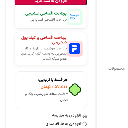
افزودن به سبد خرید
پرداخت اقساطی اسنپ‌پی
پرداخت اقساطی اسنپ پی
پرداخت اقساطی یا کیف پول
دیجی‌پی
پرداخت هوشمند از طریق درگاه
دیجی‌پی به وسیله کلیه کارت های
عضو شبکه شتاب
,
محصولات
هر قسط با ترب‌پی:
357,500
تومان
۴ قسط ماهانه. بدون سود، چک و
ضامن.
افزودن به مقایسه
افزودن به علاقه مندی