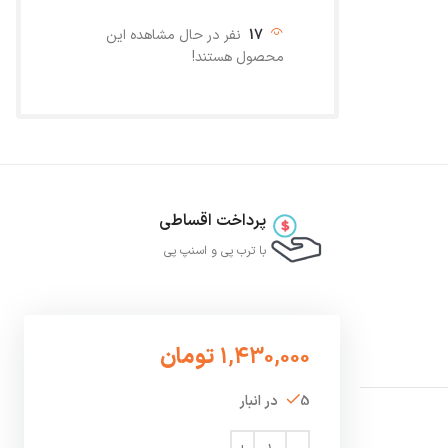
17
نفر در حال مشاهده این
محصول هستند!
پرداخت اقساطی
با ترب‌ پی و اسنپ پی
1,430,000
تومان
5 در انبار