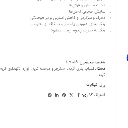
نجات مبلمان و فرش‌ها
سایش طبیعی ناخن‌ها
تحرک و سرگرمی و کاهش استرس و بی‌حوصلگی
رنگ بندی: صورتی پاستیلی، نسکافه ای، طوسی
رنگ به صورت رندوم ارسال میشود.
شناسه محصول:
117059
دسته:
اسباب بازی گربه
,
اسکرچر و درخت گربه
,
لوازم نگهداری گربه
گربه
نیناپت
برند:
اشتراک گذاری: