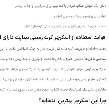
دارای یک
موش جذاب فنردار با کت‌نیپ
برای سرگرمی و جذب بیشتر
طراحی روی زمین، پایدار و بدون لغزش
مناسب برای گربه‌های پرانرژی، بازیگوش یا حتی گربه‌های تنبل
فواید استفاده از اسکرچر گربه زمینی نیناپت دارای
نجات مبلمان و فرش‌ها
: گربه‌ها به‌طور غریزی نیاز به چنگ انداختن دارن؛ با ای
سلامتی ناخن‌ها
: سایش طبیعی ناخن‌ها باعث جلوگیری از رشد بیش‌ازحد و مش
تحرک و سرگرمی
: موش فنردار و کت‌نیپ، گربه رو به تحرک و بازی بیشتر تشویق 
کاهش استرس و بی‌حوصلگی
: بازی مداوم باعث تخلیه انرژی و آرامش روانی گرب
جایگزین عالی برای اسباب‌بازی‌های تکراری
: چون موش فنردار هیچ‌وقت برای گربه
چرا این اسکرچر بهترین انتخابه؟