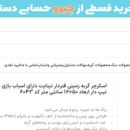
صولات سگ
محصولات گربه
سوالات متداول
پشتیبانی واتساپ
تماس با ما
خرید نقدی
نیناپت دارای اسباب بازی موش کت نیپ دار ابعاد 50×16 سانتی متر کد 6043
اسکرچر گربه زمینی فنردار نیناپت دارای اسباب باز
نیپ دار ابعاد 50×16 سانتی متر کد 6043
رنگ ها به صورت رندوم ارسال می شود.
طراحی روی زمین و ساخته‌شده از کنف باکیفیت و بادوام (50×16 سانتی متر)
ضد حساسیت و ایمن برای پوست و پنجه‌های گربه
دارای یک موش جذاب فنردار دارای کت‌نیپ