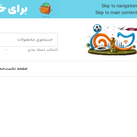
Skip to navigation
Skip to main content
انتخاب دسته بندی
صفحه نخست
مح
خانه
محصولات گربه
لوازم نگهداری گربه
اسباب بازی گربه
اسکرچر گربه زمینی فنردار 