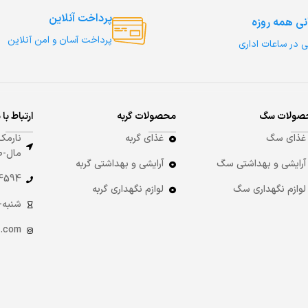
پرداخت آنلاین
نی همه روزه
پرداخت آسان و امن آنلاین
ی در ساعات اداری
صولات سگ
محصولات گربه
ارتباط با 
غذای سگ
غذای گربه
نارمک-
مال-طبقه 8
آرایشی و بهداشتی سگ
آرایشی و بهداشتی گربه
4 -021
لوازم نگهداری سگ
لوازم نگهداری گربه
شنبه-چهارشنبه:
.com