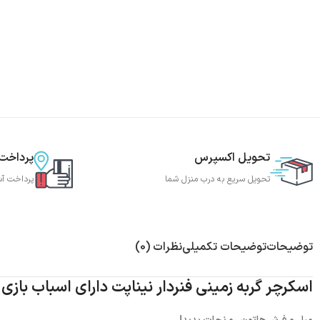
تحویل اکسپرس
پرداخت
تحویل سریع به درب منزل شما
پرداخت آس
توضیحات
توضیحات تکمیلی
نظرات (0)
اسکرچر گربه زمینی فنردار نیناپت دارای اسباب باز