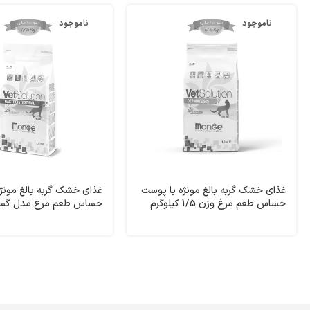
ناموجود
ناموجود
غذای خشک گربه بالغ مونژه با پوست
غذای خشک گربه بالغ مونژه
حساس طعم مرغ وزن 1/5 کیلوگرم
حساس طعم مرغ مدل گست
Dermatosis Monge
1/5 کیلوگرم ntestinal
Monge