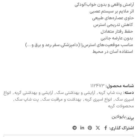
آرامش واقعی و بدون خواب‌آلودگی
اثر ملایم بر سیستم عصبی
حاوی عصاره‌های طبیعی
کاهش تدریجی استرس
حفظ رفتار متعادل
بدون عارضه جانبی
مناسب موقعیت‌های استرس‌زا (دامپزشکی،سفر،رعد و برق و …)
استفاده آسان در محیط
شناسه محصول:
112473
دسته:
پت شاپ گربه
,
آرایشی و بهداشتی سگ
,
آرایشی و بهداشتی گربه
,
انواع
اسپری سگ
,
انواع اسپری گربه
,
بهداشت و مراقبت سگ
,
پت شاپ سگ
,
محصولات گربه
بایولاین
برند:
اشتراک گذاری: