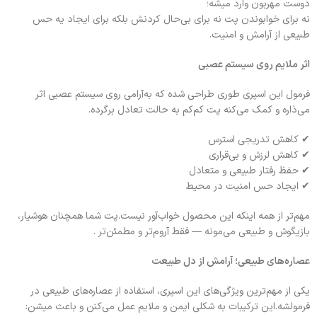
دوست مهربون وارد میشه؛
نه برای خوابوندن پت نه برای بی‌حال کردنش بلکه برای ایجاد یه حس
طبیعی از آرامش و امنیت.
اثر ملایم روی سیستم عصبی
فرمول این اسپری طوری طراحی شده که به‌آرامی روی سیستم عصبی اثر
می‌ذاره و کمک می‌کنه پت کم‌کم به حالت تعادل برگرده.
✔ کاهش تدریجی استرس
✔ کاهش لرزش و بی‌قراری
✔ حفظ رفتار طبیعی و متعادل
✔ ایجاد حس امنیت در محیط
مهم‌تر از همه اینکه این محصول خواب‌آور نیست.پت شما همچنان هوشیار،
بازیگوش و طبیعی می‌مونه — فقط آروم‌تر و مطمئن‌تر .
عصاره‌های طبیعی؛ آرامش از دل طبیعت
یکی از مهم‌ترین ویژگی‌های این اسپری، استفاده از عصاره‌های طبیعی در
فرمولشه.این ترکیبات به شکلی ایمن و ملایم عمل می‌کنن و باعث میشن: