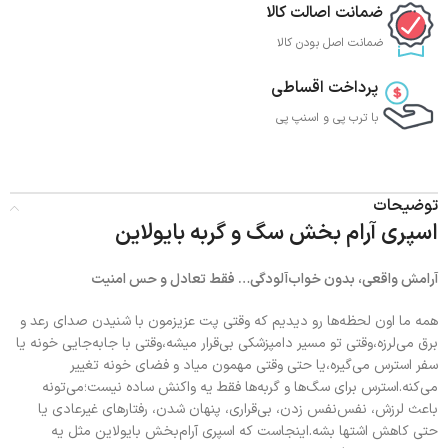
ضمانت اصالت کالا
ضمانت اصل بودن کالا
پرداخت اقساطی
با ترب‌ پی و اسنپ پی
توضیحات
اسپری آرام بخش سگ و گربه بایولاین
آرامش واقعی، بدون خواب‌آلودگی… فقط تعادل و حس امنیت
همه ما اون لحظه‌ها رو دیدیم که وقتی پت عزیزمون با شنیدن صدای رعد و
برق می‌لرزه،وقتی تو مسیر دامپزشکی بی‌قرار میشه،وقتی با جابه‌جایی خونه یا
سفر استرس می‌گیره،یا حتی وقتی مهمون میاد و فضای خونه تغییر
می‌کنه.استرس برای سگ‌ها و گربه‌ها فقط یه واکنش ساده نیست؛می‌تونه
باعث لرزش، نفس‌نفس زدن، بی‌قراری، پنهان شدن، رفتارهای غیرعادی یا
حتی کاهش اشتها بشه.اینجاست که اسپری آرام‌بخش بایولاین مثل یه